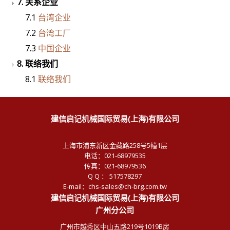
7. 关系企业
7.1
台湾企业
7.2
台湾工厂
7.3
中国企业
8. 联络我们
8.1
联络我们
建信启记机械国际贸易(上海)有限公司
上海市浦东新区金藏路258号5幢1层
电话：021-68979535
传真：021-68979536
Q Q ： 517578297
E-mail：chs-sales@ch-brg.com.tw
建信启记机械国际贸易(上海)有限公司
广州分公司
广州市越秀区中山五路219号1019B房