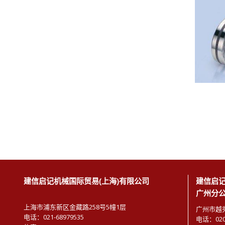
建信启记机械国际贸易(上海)有限公司
建信启记
广州分
上海市浦东新区金藏路258号5幢1层
广州市越秀
电话：021-68979535
电话：020-