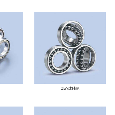
调心球轴承