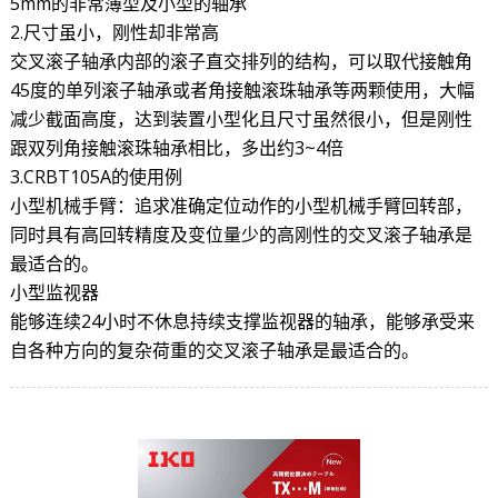
5mm的非常薄型及小型的轴承
2.尺寸虽小，刚性却非常高
交叉滚子轴承内部的滚子直交排列的结构，可以取代接触角
45度的单列滚子轴承或者角接触滚珠轴承等两颗使用，大幅
减少截面高度，达到装置小型化且尺寸虽然很小，但是刚性
跟双列角接触滚珠轴承相比，多出约3~4倍
3.CRBT105A的使用例
小型机械手臂：追求准确定位动作的小型机械手臂回转部，
同时具有高回转精度及变位量少的高刚性的交叉滚子轴承是
最适合的。
小型监视器
能够连续24小时不休息持续支撑监视器的轴承，能够承受来
自各种方向的复杂荷重的交叉滚子轴承是最适合的。