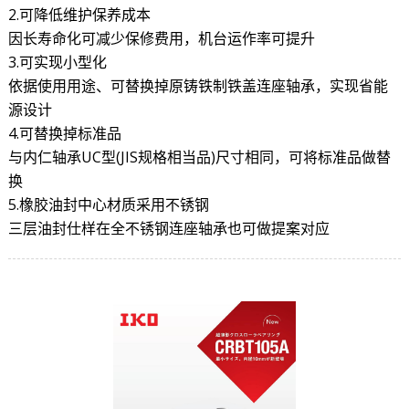
2.可降低维护保养成本
因长寿命化可减少保修费用，机台运作率可提升
3.可实现小型化
依据使用用途、可替换掉原铸铁制铁盖连座轴承，实现省能
源设计
4.可替换掉标准品
与内仁轴承UC型(JIS规格相当品)尺寸相同，可将标准品做替
换
5.橡胶油封中心材质采用不锈钢
三层油封仕样在全不锈钢连座轴承也可做提案对应