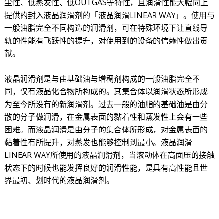
尘性、低蒸发性、低OUTGAS等特性，且润滑性能大幅向上
提供的封入液晶润滑剂的「液晶润滑LINEAR WAY」。使用与
一般油脂完全不同构造的润滑剂，可在特殊环境下让直线导
轨的性能有飞跃性的提升，对使用到的设备的信赖性做出贡
献。
液晶润滑剂是与由基础油与增稠剂构成的一般油脂完全不
同，仅有液晶化合物所构成的。其集合体以润滑状态所形成
为至今所没有的新润滑剂。过去一般的油脂的基础油是由分
散的分子做润滑，在金属表面的黏着性和蒸发性上会有一些
困难。而液晶润滑是由分子的集合体所形成，对金属表面的
黏着性有所提升，对蒸发也能够控制到最小。液晶润滑
LINEAR WAY所使用的液晶润滑剂，当滚动体在高面压的接触
状态下的时候也能发挥良好的润滑性能，是具有高性能且世
界最初、划时代的液晶润滑剂。