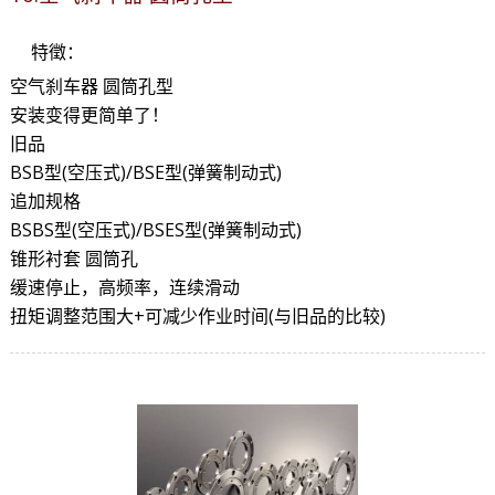
特徵：
空气刹车器 圆筒孔型
安装变得更简单了！
旧品
BSB型(空压式)/BSE型(弹簧制动式)
追加规格
BSBS型(空压式)/BSES型(弹簧制动式)
锥形衬套 圆筒孔
缓速停止，高频率，连续滑动
扭矩调整范围大+可减少作业时间(与旧品的比较)