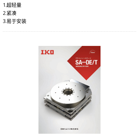
1.超轻量
2.紧凑
3.易于安装