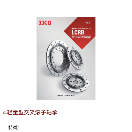
4.轻量型交叉滚子轴承
特徵：