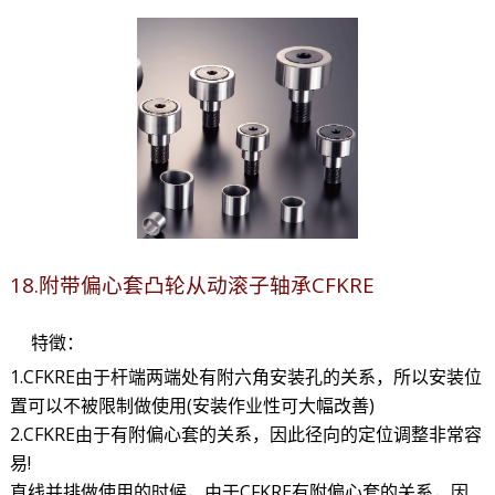
18.附带偏心套凸轮从动滚子轴承CFKRE
特徵：
1.CFKRE由于杆端两端处有附六角安装孔的关系，所以安装位
置可以不被限制做使用(安装作业性可大幅改善)
2.CFKRE由于有附偏心套的关系，因此径向的定位调整非常容
易!
直线并排做使用的时候，由于CFKRE有附偏心套的关系，因