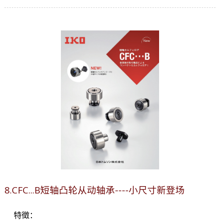
8.CFC...B短轴凸轮从动轴承----小尺寸新登场
特徵：