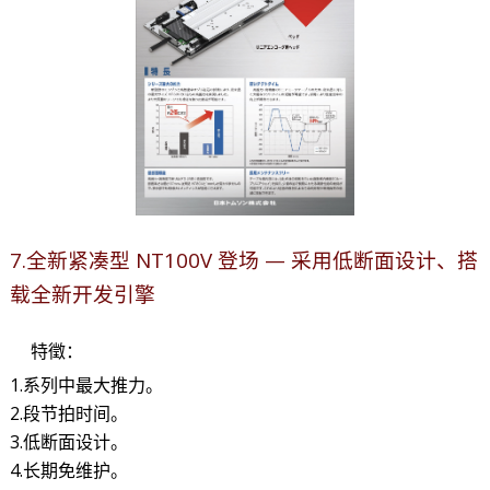
7.全新紧凑型 NT100V 登场 — 采用低断面设计、搭
载全新开发引擎
特徵：
1.系列中最大推力。
2.段节拍时间。
3.低断面设计。
4.长期免维护。