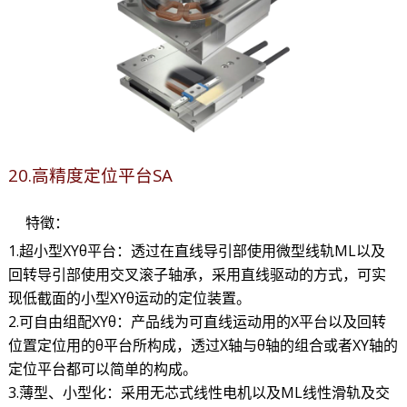
20.高精度定位平台SA
特徵：
1.超小型XYθ平台：透过在直线导引部使用微型线轨ML以及
回转导引部使用交叉滚子轴承，采用直线驱动的方式，可实
现低截面的小型XYθ运动的定位装置。
2.可自由组配XYθ：产品线为可直线运动用的X平台以及回转
位置定位用的θ平台所构成，透过X轴与θ轴的组合或者XY轴的
定位平台都可以简单的构成。
3.薄型、小型化：采用无芯式线性电机以及ML线性滑轨及交