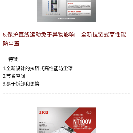
6.保护直线运动免于异物影响---全新拉链式高性能
防尘罩
特徵：
1.全新设计的拉链式高性能防尘罩
2.节省空间
3.易于拆卸和更换