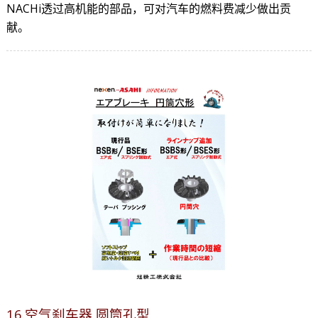
NACHi透过高机能的部品，可对汽车的燃料费减少做出贡
献。
16.空气刹车器 圆筒孔型