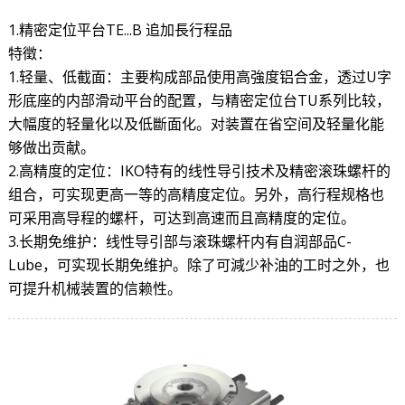
1.精密定位平台TE...B 追加長行程品
特徵：
1.轻量、低截面：主要构成部品使用高強度铝合金，透过U字
形底座的内部滑动平台的配置，与精密定位台TU系列比较，
大幅度的轻量化以及低斷面化。对装置在省空间及轻量化能
够做出贡献。
2.高精度的定位：IKO特有的线性导引技术及精密滚珠螺杆的
组合，可实现更高一等的高精度定位。另外，高行程规格也
可采用高导程的螺杆，可达到高速而且高精度的定位。
3.长期免维护：线性导引部与滚珠螺杆内有自润部品C-
Lube，可实现长期免维护。除了可減少补油的工时之外，也
可提升机械装置的信赖性。