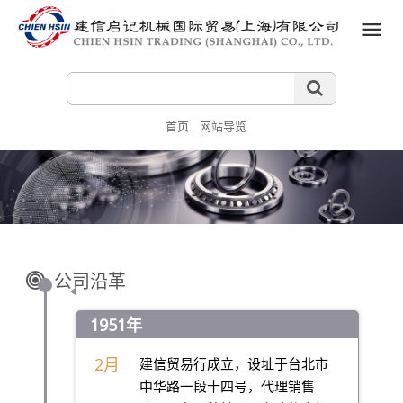
首页
网站导览
公司沿革
1951年
2月
建信贸易行成立，设址于台北市
中华路一段十四号，代理销售