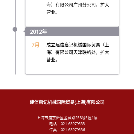
海）有限公司广州分公司，扩大
营业。
2012年
7月
成立建信启记机械国际贸易（上
海）有限公司天津联络处，扩大
营业。
建信启记机械国际贸易(上海)有限公司
上海市浦东新区金藏路258号5幢1层
电话：021-68979535
传真：021-68979536