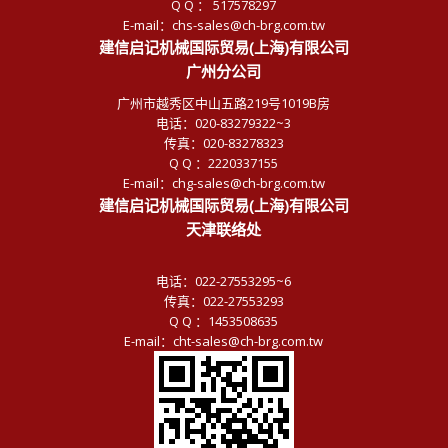
Q Q ： 517578297
E-mail：chs-sales@ch-brg.com.tw
建信启记机械国际贸易(上海)有限公司
广州分公司
广州市越秀区中山五路219号1019B房
电话：020-83279322~3
传真：020-83278323
Q Q ：2220337155
E-mail：chg-sales@ch-brg.com.tw
建信启记机械国际贸易(上海)有限公司
天津联络处
电话：022-27553295~6
传真：022-27553293
Q Q ：1453508635
E-mail：cht-sales@ch-brg.com.tw