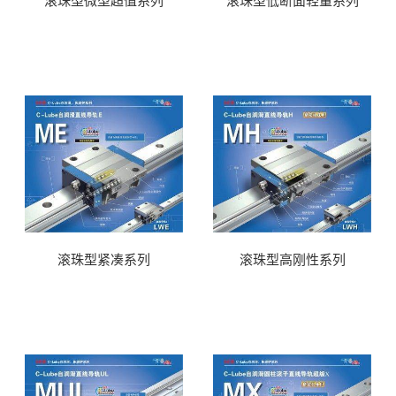
滚珠型微型超值系列
滚珠型低断面轻量系列
滚珠型紧凑系列
滚珠型高刚性系列