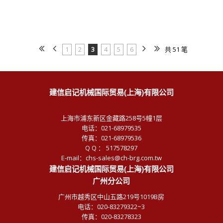
1
2
3
4
5
6
共 51 笔
建信启记机械国际贸易(上海)有限公司
上海市浦东新区金藏路258号5幢1层
电话：021-68979535
传真：021-68979536
Q Q ： 517578297
E-mail：chs-sales@ch-brg.com.tw
建信启记机械国际贸易(上海)有限公司
广州分公司
广州市越秀区中山五路219号1019B房
电话：020-83279322~3
传真：020-83278323