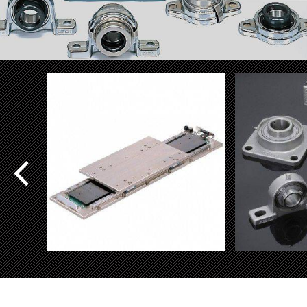
NT...V系列 奈米线性电机
ASAH