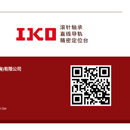
海)有限公司
m.tw
今日浏览人数:
842
总浏览人数:
1130480