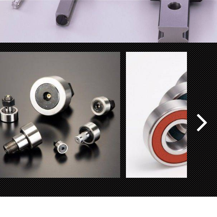
IKO 凸轮从动轴承
NACHI 深沟球轴