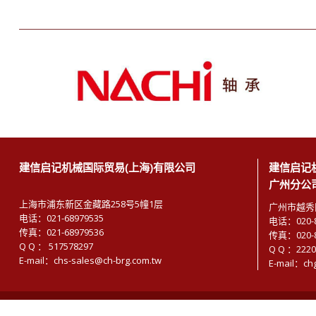
建信启记机械国际贸易(上海)有限公司
建信启记
广州分公
上海市浦东新区金藏路258号5幢1层
广州市越秀区
电话：021-68979535
电话：020-8
传真：021-68979536
传真：020-8
Q Q ： 517578297
Q Q ：2220
E-mail：chs-sales@ch-brg.com.tw
E-mail：ch
©建信启记机械国际贸易(上海)有限公司 CHIEN HSIN TRADING (SHANGHAI) C