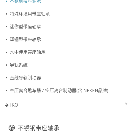
不锈钢带座轴承
特殊环境用带座轴承
迷你型带座轴承
塑钢型带座轴承
水中使用带座轴承
导轨系统
直线导轨制动器
空压离合煞车器 / 空压离合制动器(含 NEXEN品牌)
IKO
不锈钢带座轴承