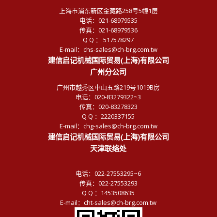
上海市浦东新区金藏路258号5幢1层
电话：021-68979535
传真：021-68979536
Q Q ： 517578297
E-mail：chs-sales@ch-brg.com.tw
建信启记机械国际贸易(上海)有限公司
广州分公司
广州市越秀区中山五路219号1019B房
电话：020-83279322~3
传真：020-83278323
Q Q ：2220337155
E-mail：chg-sales@ch-brg.com.tw
建信启记机械国际贸易(上海)有限公司
天津联络处
电话：022-27553295~6
传真：022-27553293
Q Q ：1453508635
E-mail：cht-sales@ch-brg.com.tw