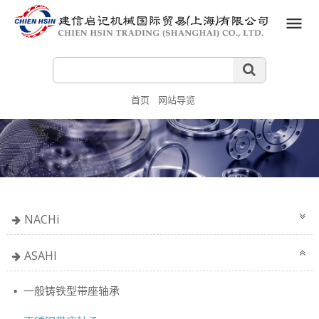
首页
网站导览
NACHi
ASAHI
一般铸铁型带座轴承