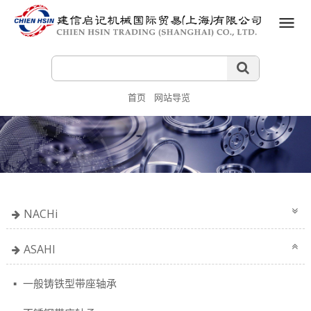
首页
网站导览
NACHi
ASAHI
一般铸铁型带座轴承