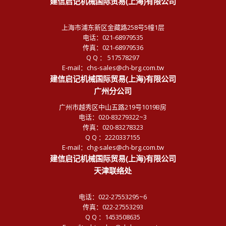
建信启记机械国际贸易(上海)有限公司
上海市浦东新区金藏路258号5幢1层
电话：021-68979535
传真：021-68979536
Q Q ： 517578297
E-mail：chs-sales@ch-brg.com.tw
建信启记机械国际贸易(上海)有限公司
广州分公司
广州市越秀区中山五路219号1019B房
电话：020-83279322~3
传真：020-83278323
Q Q ：2220337155
E-mail：chg-sales@ch-brg.com.tw
建信启记机械国际贸易(上海)有限公司
天津联络处
电话：022-27553295~6
传真：022-27553293
Q Q ：1453508635