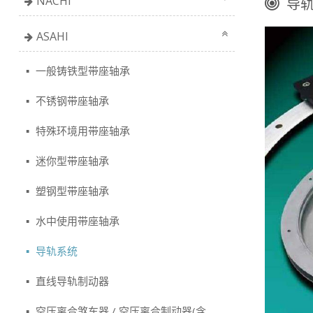
NACHi
导
ASAHI
一般铸铁型带座轴承
不锈钢带座轴承
特殊环境用带座轴承
迷你型带座轴承
塑钢型带座轴承
水中使用带座轴承
导轨系统
直线导轨制动器
空压离合煞车器 / 空压离合制动器(含