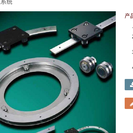
轨系统
产