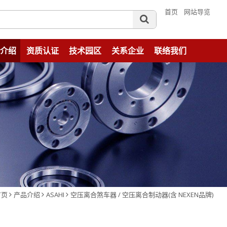
首页
网站导览
介绍
资质认证
技术园区
关系企业
联络我们
首页
产品介绍
ASAHI
空压离合煞车器 / 空压离合制动器(含 NEXEN品牌)