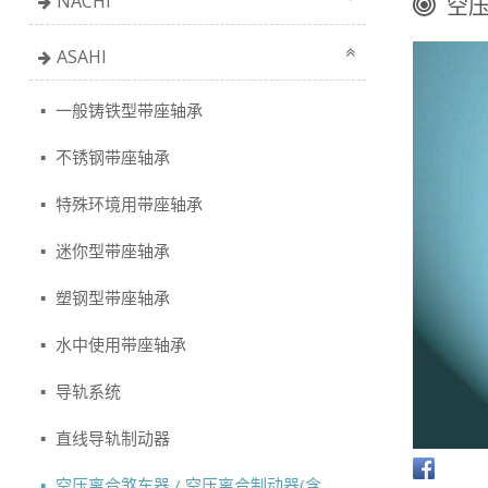
NACHi
空压
ASAHI
一般铸铁型带座轴承
不锈钢带座轴承
特殊环境用带座轴承
迷你型带座轴承
塑钢型带座轴承
水中使用带座轴承
导轨系统
直线导轨制动器
空压离合煞车器 / 空压离合制动器(含