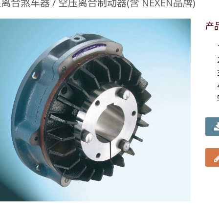
离合煞车器 / 空压离合制动器(含 NEXEN品牌)
产