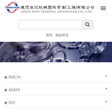
首页
网站导览
NACHi
ASAHI
IKO