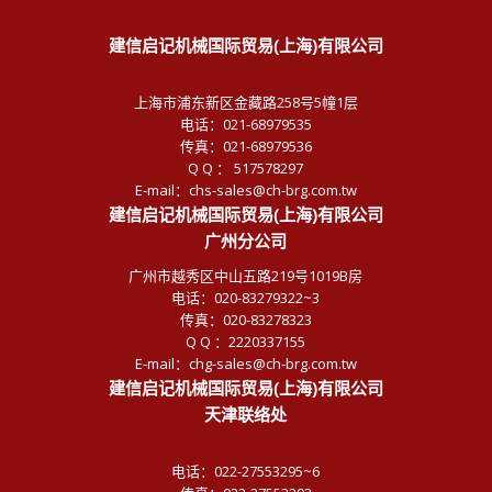
建信启记机械国际贸易(上海)有限公司
上海市浦东新区金藏路258号5幢1层
电话：021-68979535
传真：021-68979536
Q Q ： 517578297
E-mail：chs-sales@ch-brg.com.tw
建信启记机械国际贸易(上海)有限公司
广州分公司
广州市越秀区中山五路219号1019B房
电话：020-83279322~3
传真：020-83278323
Q Q ：2220337155
E-mail：chg-sales@ch-brg.com.tw
建信启记机械国际贸易(上海)有限公司
天津联络处
电话：022-27553295~6