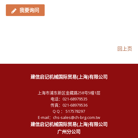
我要询问
回上页
建信启记机械国际贸易(上海)有限公司
上海市浦东新区金藏路258号5幢1层
电话：021-68979535
传真：021-68979536
Q Q ： 517578297
E-mail：chs-sales@ch-brg.com.tw
建信启记机械国际贸易(上海)有限公司
广州分公司