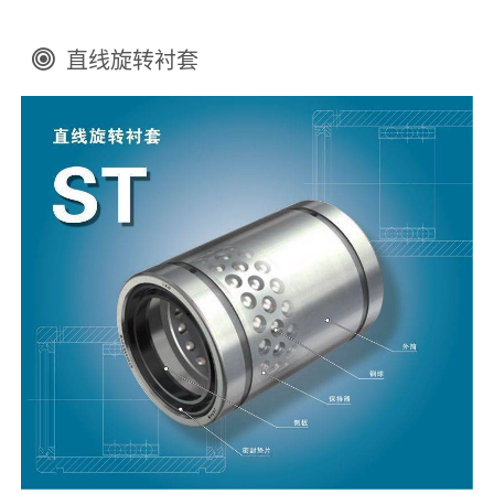
直线旋转衬套