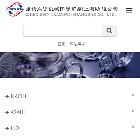
首页
网站导览
NACHi
ASAHI
IKO