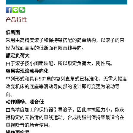
产品特性
低断面
采用由高精度滚子和保持架搭配的简单结构，以滚子的直
径为截面高度的低断面有限直线导向。
额定负荷大
由于滚子按小间距装配，所以额定负荷大，刚性高。
容易实现滚动导向化
单列形式和具有90°角的复列直角式已标准化，无需大幅度
改变机床的底座等滑动导向部的设计即可变更为滚动导
向。
动作顺畅、噪音低
由高精度加工的保持器引导滚子，因此摩擦阻力小，能获
得稳定的无黏滑的直线运动。合成树脂制保持架最适合在
重视噪音的场合使用。
操作更容易