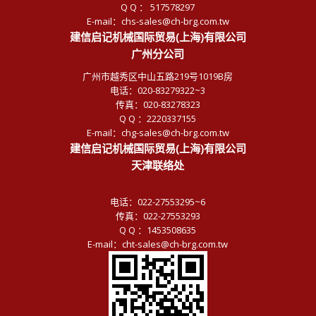
Q Q ： 517578297
E-mail：chs-sales@ch-brg.com.tw
建信启记机械国际贸易(上海)有限公司
广州分公司
广州市越秀区中山五路219号1019B房
电话：020-83279322~3
传真：020-83278323
Q Q ：2220337155
E-mail：chg-sales@ch-brg.com.tw
建信启记机械国际贸易(上海)有限公司
天津联络处
电话：022-27553295~6
传真：022-27553293
Q Q ：1453508635
E-mail：cht-sales@ch-brg.com.tw