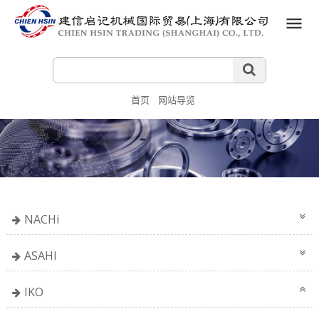
首页
网站导览
NACHi
ASAHI
IKO