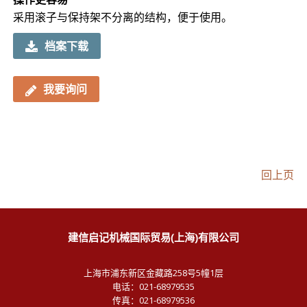
采用滚子与保持架不分离的结构，便于使用。
档案下载
我要询问
回上页
建信启记机械国际贸易(上海)有限公司
上海市浦东新区金藏路258号5幢1层
电话：021-68979535
传真：021-68979536