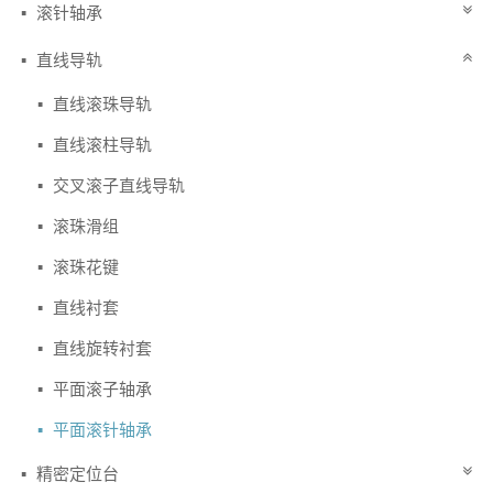
滚针轴承
直线导轨
直线滚珠导轨
直线滚柱导轨
交叉滚子直线导轨
滚珠滑组
滚珠花键
直线衬套
直线旋转衬套
平面滚子轴承
平面滚针轴承
精密定位台