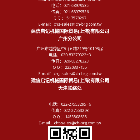
电话：021-68979535
传真：021-68979536
Q Q ： 517578297
E-mail：chs-sales@ch-brg.com.tw
建信启记机械国际贸易(上海)有限公司
广州分公司
广州市越秀区中山五路219号1019B房
电话：020-83279322~3
传真：020-83278323
Q Q ：2220337155
E-mail：chg-sales@ch-brg.com.tw
建信启记机械国际贸易(上海)有限公司
天津联络处
电话：022-27553295~6
传真：022-27553293
Q Q ：1453508635
E-mail：cht-sales@ch-brg.com.tw