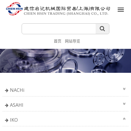
首页
网站导览
NACHi
ASAHI
IKO