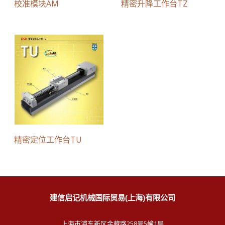
校准模块AM
精密升降工作台TZ
精密定位工作台TU
建信启记机械国际贸易(上海)有限公司
上海市浦东新区金藏路258号5幢1层