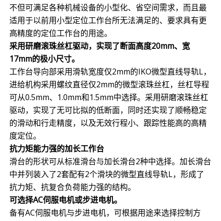
不但可满足各种机械设备的小型化、省空间需求，而且最
适用于以前用小型定位工作台所无法满足的、要求具有更
高精度的定位工作台的用途。
采用研磨滚珠丝杠驱动，实现了断面高度20mm、宽
17mm的极小尺寸。
工作台导向部采用滑轨宽度仅2mm的IKO微型直线导轨L，
进给机构采用螺纹直径仅2mm的微型滚珠丝杠，丝杠导程
可从0.5mm、1.0mm和1.5mm中选择。采用研磨滚珠丝杠
驱动，实现了无可比拟的低断面，同时还实现了顺畅稳定
的滑动和行走精度，以及无效行程小、跟踪性能高的高精
度定位。
抗力矩能力强的加长工作台
滑台的形状可从标准滑台与加长滑台2种中选择。加长滑台
中并列装入了2套配有2个滑块的微型直线导轨L，形成了
抗力矩、抗复合负荷能力强的结构。
可选择AC伺服电机或步进电机。
备有AC伺服电机与步进电机，可根据用途来选择控制方