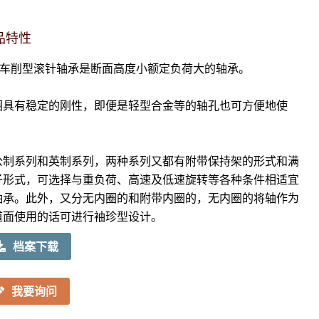
品特性
KO车削型滚针轴承是断面高度小额定负荷大的轴承。
圈具有稳定的刚性，即便是轻型合金等的轴孔也可方便地使
。
公制系列和英制系列，两种系列又都有附带保持架的形式和满
子形式，可选择与重负荷、高速及低速旋转等各种条件相适宜
轴承。此外，又分无内圈的和附带内圈的，无内圈的将轴作为
道面使用的话可进行袖珍型设计。
档案下载
我要询问