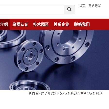
首页
网站导览
介绍
资质认证
技术园区
关系企业
联络我们
首页
产品介绍
IKO
滚针轴承
车削型滚针轴承