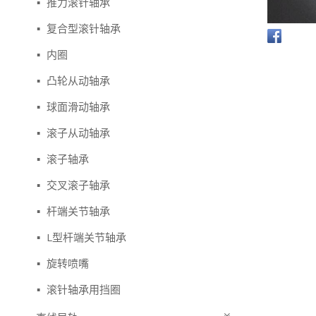
推力滚针轴承
复合型滚针轴承
内圈
凸轮从动轴承
球面滑动轴承
滚子从动轴承
滚子轴承
交叉滚子轴承
杆端关节轴承
L型杆端关节轴承
旋转喷嘴
滚针轴承用挡圈