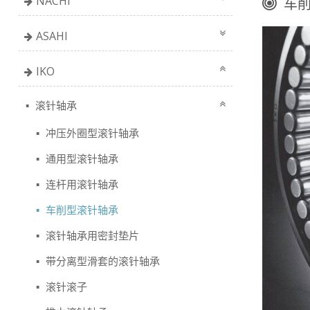
NACHi
车
ASAHI
IKO
滚针轴承
冲压外圈型滚针轴承
通用型滚针轴承
连杆用滚针轴承
车削型滚针轴承
滚针轴承用密封垫片
带分离型滑套的滚针轴承
滚针滚子